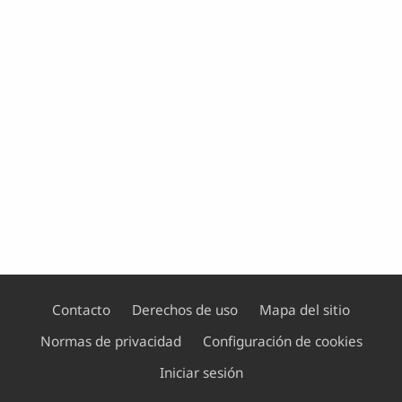
Contacto
Derechos de uso
Mapa del sitio
Normas de privacidad
Configuración de cookies
Footer
Iniciar sesión