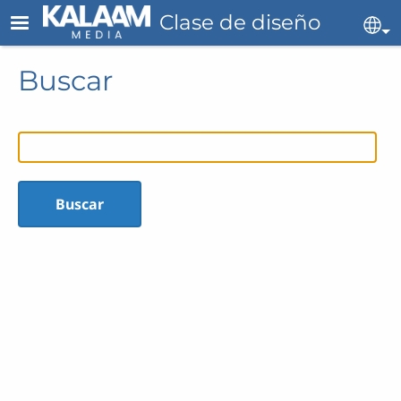
Skip to main content
Clase de diseño
Se
Buscar