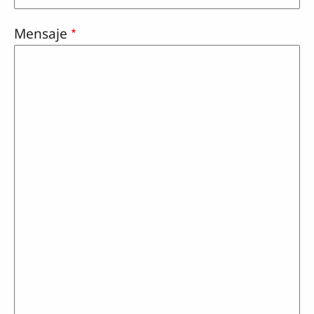
Mensaje