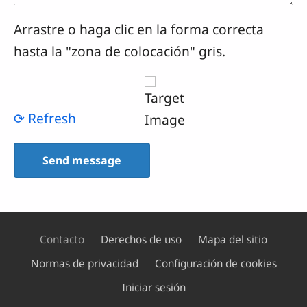
Arrastre o haga clic en la forma correcta
hasta la "zona de colocación" gris.
⟳ Refresh
Contacto
Derechos de uso
Mapa del sitio
Normas de privacidad
Configuración de cookies
Footer
Iniciar sesión