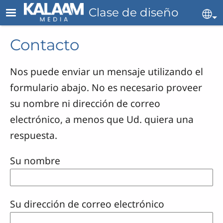
Skip to main content
Clase de diseño
Se
Contacto
Nos puede enviar un mensaje utilizando el
formulario abajo. No es necesario proveer
su nombre ni dirección de correo
electrónico, a menos que Ud. quiera una
respuesta.
Su nombre
Su dirección de correo electrónico