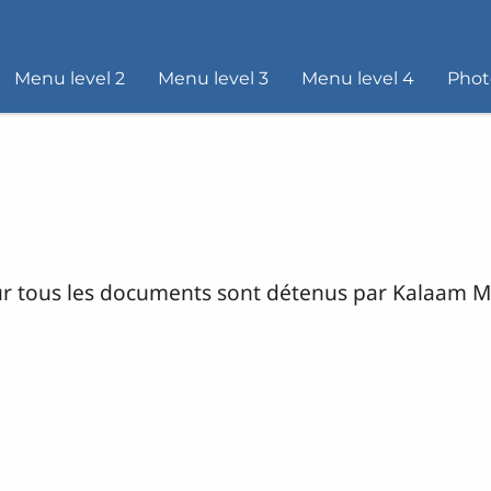
Menu level 2
Menu level 3
Menu level 4
Phot
pour tous les documents sont détenus par Kalaam 