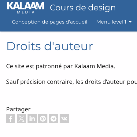
Skip to main content
Cours de design
Conception de pages d'accueil
Menu level 1
Droits d'auteur
Ce site est patronné par Kalaam Media.
Sauf précision contraire, les droits d’auteur 
Partager